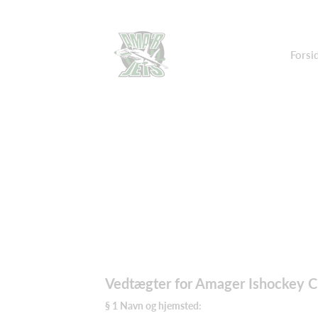
Forsi
Vedtægter for Amager Ishockey C
§ 1 Navn og hjemsted: