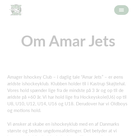
Om Amar Jets
Amager Ishockey Club – i daglig tale “Amar Jets” – er øens
ældste ishockeyklub. Klubben holder til i Kastrup Skøjtehal.
Vores hold spænder lige fra de mindste på 3 år og op til de
ældste på +60 år. Vi har hold lige fra Hockeyskole(U6) op til
U8, U10, U12, U14, U16 og U18. Derudover har vi Oldboys
og motions hold.
Vi ønsker at skabe en ishockeyklub med en af Danmarks
største og bedste ungdomsafdelinger. Det betyder at vi