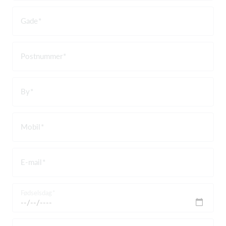
Gade
Postnummer
By
Mobil
E-mail
Fødselsdag