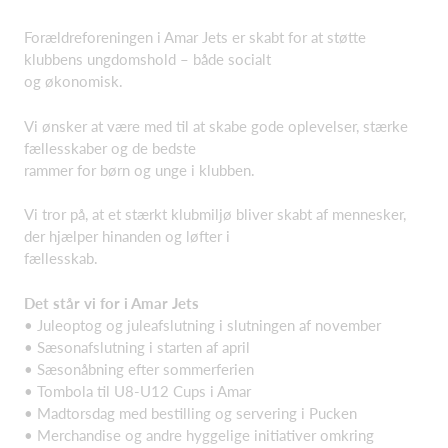
Forældreforeningen i Amar Jets er skabt for at støtte
klubbens ungdomshold – både socialt
og økonomisk.
Vi ønsker at være med til at skabe gode oplevelser, stærke
fællesskaber og de bedste
rammer for børn og unge i klubben.
Vi tror på, at et stærkt klubmiljø bliver skabt af mennesker,
der hjælper hinanden og løfter i
fællesskab.
Det står vi for i Amar Jets
• Juleoptog og juleafslutning i slutningen af november
• Sæsonafslutning i starten af april
• Sæsonåbning efter sommerferien
• Tombola til U8-U12 Cups i Amar
• Madtorsdag med bestilling og servering i Pucken
• Merchandise og andre hyggelige initiativer omkring