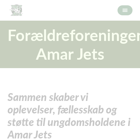
Forældreforeninge
Amar Jets
Sammen skaber vi
oplevelser, fællesskab og
støtte til ungdomsholdene i
Amar Jets