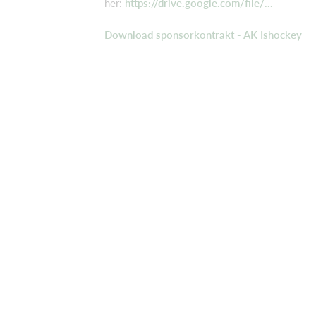
her:
https://drive.google.com/file/...
Download sponsorkontrakt - AK Ishockey