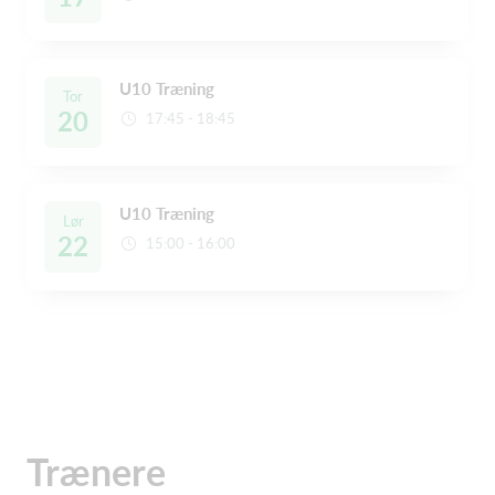
U10 Træning
Tor
20
17:45 - 18:45
U10 Træning
Lør
22
15:00 - 16:00
Trænere