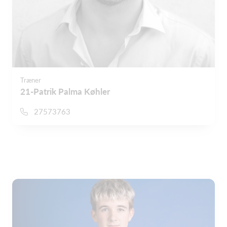
Træner
21-Patrik Palma Køhler
27573763