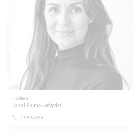
Holdleder
Janni Palma Løfqvist
28908484