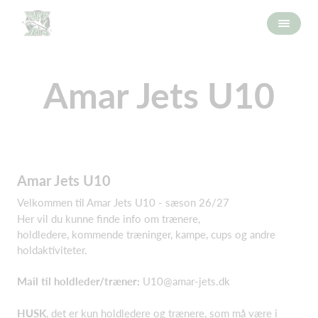
Amar Jets U10
Amar Jets U10
Velkommen til Amar Jets U10 - sæson 26/27
Her vil du kunne finde info om trænere,
holdledere, kommende træninger, kampe, cups og andre
holdaktiviteter.
Mail til holdleder/træner:
U10@amar-jets.dk
HUSK
, det er kun holdledere og trænere, som må være i