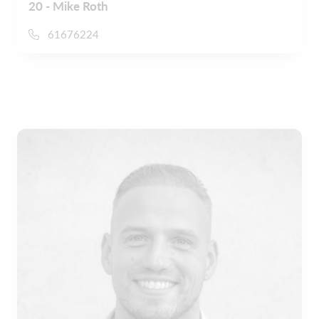
20 - Mike Roth
61676224