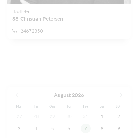
Holdleder
88-Christian Petersen
24672350
August 2026
Man
Tir
Ons
Tor
Fre
Lør
Søn
27
28
29
30
31
1
2
3
4
5
6
7
8
9