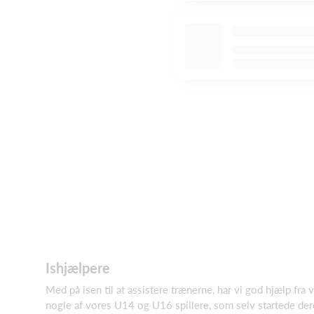
Ishjælpere
Med på isen til at assistere trænerne, har vi god hjælp fra
nogle af vores U14 og U16 spillere, som selv startede der