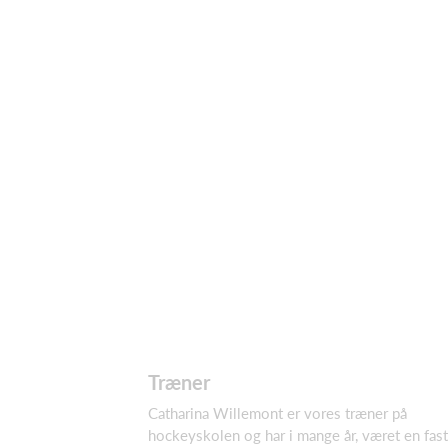
Træner
Catharina Willemont er vores træner på
hockeyskolen og har i mange år, været en fast