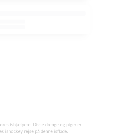
 vores ishjælpere. Disse drenge og piger er
es ishockey rejse på denne isflade.