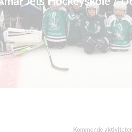
Amar Jets Hockeyskole / U
Kommende aktiviteter