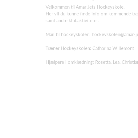
Velkommen til Amar Jets Hockeyskole.
Her vil du kunne finde info om kommende træ
samt andre klubaktiviteter.
Mail til hockeyskolen:
hockeyskolen@amar-je
Træner Hockeyskolen: Catharina Willemont
Hjælpere i omklædning: Rosetta, Lea, Christi