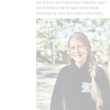
del af Amar Jets trænertrup. Catharina tager
imod børnene når de tager deres første
skøjtetag og viser dem vejen videre frem.