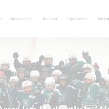
de
Holdoversigt
Kalender
Organisation
Ny i A