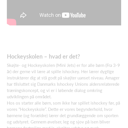
Hockeyskolen – hvad er det?​
Skøjte- og Hockeyskolen (Mini Jets) er for alle børn (Fra 3-9
år) der gerne vil lære at spille ishockey. Her lærer dygtige
instruktører dig at stå godt på skøjter uanset niveau. Amager
har tilsluttet sig Danmarks Ishockey Unions aldersrelaterede
træningskoncept, og vi er i løbende dialog omkring
udviklingen på området.
Hos os starter alle børn, som ikke har spillet ishockey før, på
vores “Hockeyskole”. Dette er vores begynderhold, hvor
børnene (og forældre) lærer det grundlæggende om sporten
og udstyret. Gennem øvelser, leg og sjov på isen bliver