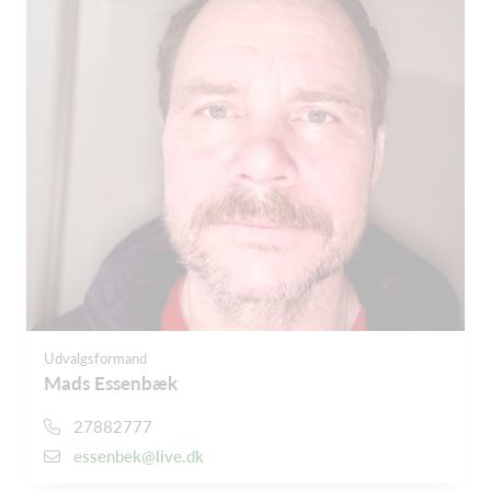
Udvalgsformand
Mads Essenbæk
27882777
essenbek@live.dk