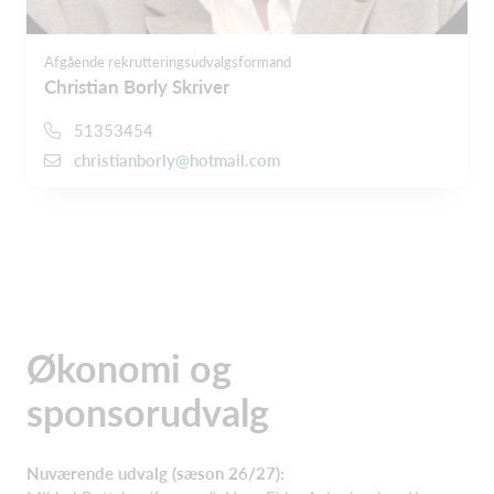
Afgående rekrutteringsudvalgsformand
Christian Borly Skriver
51353454
christianborly@hotmail.com
Økonomi og
sponsorudvalg
Nuværende udvalg (sæson 26/27):