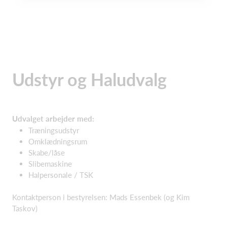
Udstyr og Haludvalg
Udvalget arbejder med:
​
Træningsudstyr​
Omklædningsrum​
Skabe/låse​
Slibemaskine​
Halpersonale / TSK
Kontaktperson i bestyrelsen: Mads Essenbek (og Kim
Taskov)