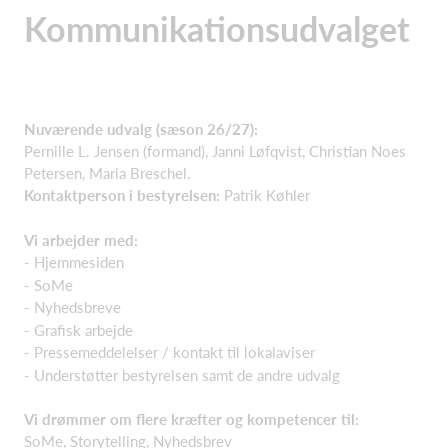
Kommunikationsudvalget
Nuværende udvalg (sæson 26/27):
Pernille L. Jensen (formand), Janni Løfqvist, Christian Noes
Petersen, Maria Breschel.
Kontaktperson i bestyrelsen:
Patrik Køhler
Vi arbejder med:
- Hjemmesiden
- SoMe
- Nyhedsbreve
- Grafisk arbejde
- Pressemeddelelser / kontakt til lokalaviser
- Understøtter bestyrelsen samt de andre udvalg
Vi drømmer om flere kræfter og kompetencer til:
SoMe, Storytelling, Nyhedsbrev