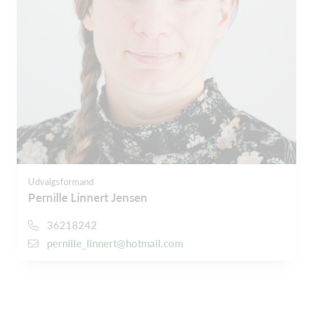
Udvalgsformand
Pernille Linnert Jensen
36218242
pernille_linnert@hotmail.com