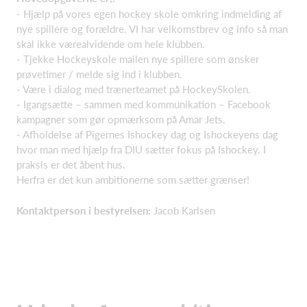
- Hjælp på vores egen hockey skole omkring indmelding af
nye spillere og forældre. VI har velkomstbrev og info så man
skal ikke værealvidende om hele klubben.​
- Tjekke Hockeyskole mailen nye spillere som ønsker
prøvetimer / melde sig ind i klubben.​
- Være i dialog med trænerteamet på HockeySkolen.​
- Igangsætte – sammen med kommunikation – Facebook
kampagner som gør opmærksom på Amar Jets.​
- Afholdelse af Pigernes Ishockey dag og Ishockeyens dag
hvor man med hjælp fra DIU sætter fokus på Ishockey. I
praksis er det åbent hus.​
Herfra er det kun ambitionerne som sætter grænser!
Kontaktperson i bestyrelsen:
Jacob Karlsen