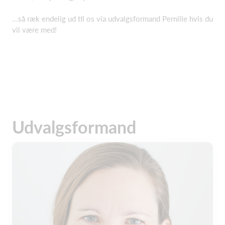
...så ræk endelig ud til os via udvalgsformand Pernille hvis du
vil være med!
Udvalgsformand