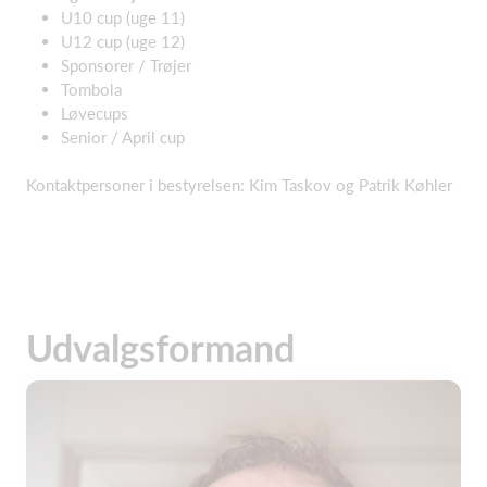
U10 cup (uge 11)​
U12 cup (uge 12)​
Sponsorer / Trøjer​
Tombola​
Løvecups​
Senior / April cup
Kontaktpersoner i bestyrelsen: Kim Taskov og Patrik Køhler
Udvalgsformand