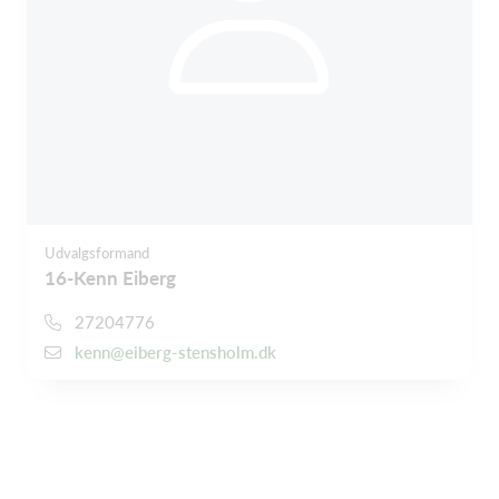
Udvalgsformand
16-Kenn Eiberg
27204776
kenn@eiberg-stensholm.dk