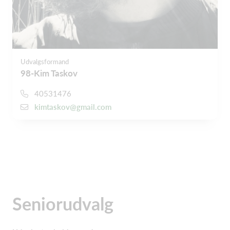
Udvalgsformand
98-Kim Taskov
40531476
kimtaskov@gmail.com
Seniorudvalg