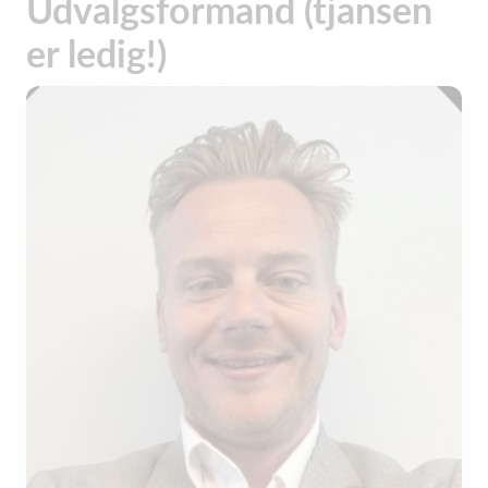
Udvalgsformand (tjansen
er ledig!)