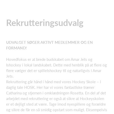
Rekrutteringsudvalg
UDVALGET SØGER AKTIVT MEDLEMMER OG EN
FORMAND!
Hovedfokus er at brede budskabet om Amar Jets og
Ishockey i lokal landskabet. Dette med henblik på at flere og
flere vælger det er spilleIshockey til og naturligvis i Amar
Jets.​
Rekruttering går hånd i hånd med vores Hockey Skole – i
daglig tale HOSK. Her har vi vores fantastiske træner
Catharina og stjernen i omklædningen Rosetta. En del af det
arbejdet med rekruttering er også at sikre at Hockeyskolen
er et dejligt sted at være. Tage imod nyespillere og forældre
og sikre de får en så smidig opstart som muligt. Eksempelvis