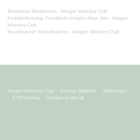
Bestyrelse:
Bestyrelsen - Amager Ishockey Club
Forældreforening:
Forældreforeningen Amar Jets - Amager
Ishockey Club
Koordinatorer:
Koordinatorer - Amager Ishockey Club
Amager Ishockey Club - Kastrup Skøjtehal - Røllikevej 1
- 2770 Kastrup -
info@amar-jets.dk
Amar Jets facebook