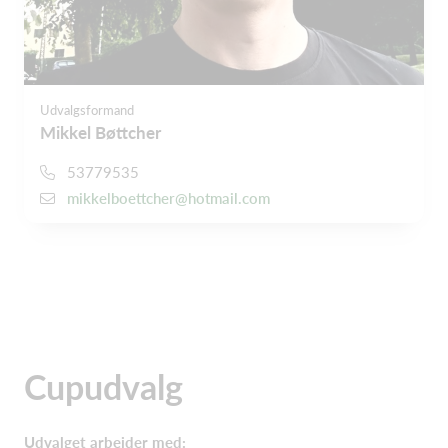
Udvalgsformand
Mikkel Bøttcher
53779535
mikkelboettcher@hotmail.com
Cupudvalg
Udvalget arbejder med:​