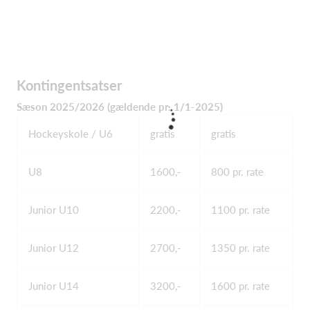
Kontingentsatser
Sæson 2025/2026 (gældende pr. 1/1-2025)
Hockeyskole / U6
gratis
gratis
U8
1600,-
800 pr. rate
Junior U10
2200,-
1100 pr. rate
Junior U12
2700,-
1350 pr. rate
Junior U14
3200,-
1600 pr. rate