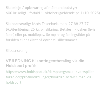
Skabsleje / opbevaring af målmandsudstyr:
600 kr. årligt - forfald 1. oktober (gældende pr. 1/10-2025)
Skabsansvarlig:
Mads Essenbæk, mob. 27 88 27 77
Skøjteslibning:
25 kr. pr. slibning. Betales i kiosken (hvis
åben) eller pr. mobilepay. Se mp nr og åbningstider på
forsiden eller skiltet på døren til sliberummet.
Slibeansvarlig:
VEJLEDNING til kontingentbetaling via din
Holdsport profil:
https://www.holdsport.dk/da/spoergsmaal-svar/spiller-
foraelder/profilindstillinger/hvordan-betaler-man-via-
holdsport