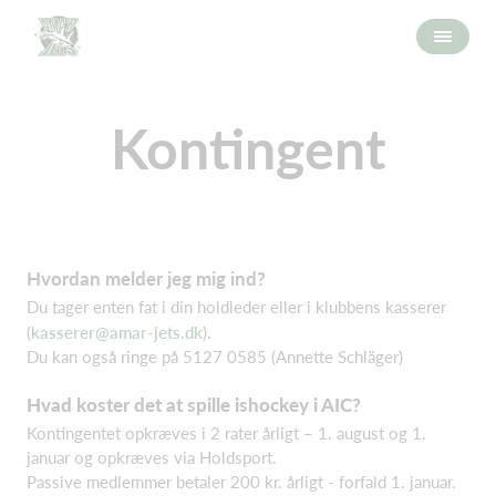
Kontingent
Hvordan melder jeg mig ind?
Du tager enten fat i din holdleder eller i klubbens kasserer
(
kasserer@amar-jets.dk
).
Du kan også ringe på 5127 0585 (Annette Schläger)
Hvad koster det at spille ishockey i AIC?
Kontingentet opkræves i 2 rater årligt – 1. august og 1.
januar og opkræves via Holdsport.
Passive medlemmer betaler 200 kr. årligt - forfald 1. januar.